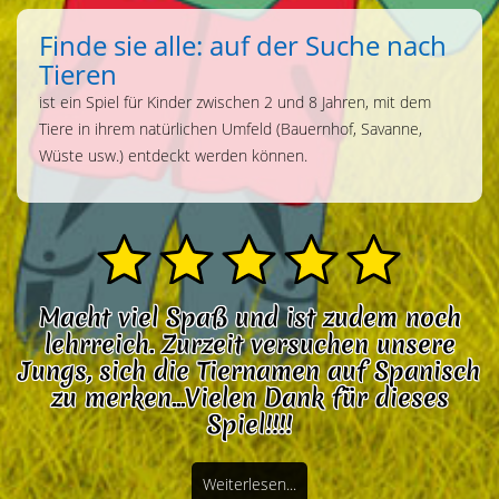
Finde sie alle: auf der Suche nach
Tieren
ist ein Spiel für Kinder zwischen 2 und 8 Jahren, mit dem
Tiere in ihrem natürlichen Umfeld (Bauernhof, Savanne,
Wüste usw.) entdeckt werden können.
Macht viel Spaß und ist zudem noch
lehrreich. Zurzeit versuchen unsere
Jungs, sich die Tiernamen auf Spanisch
zu merken...Vielen Dank für dieses
Spiel!!!!
Weiterlesen...