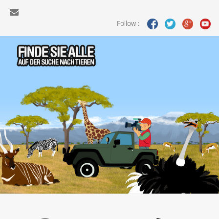
Follow :