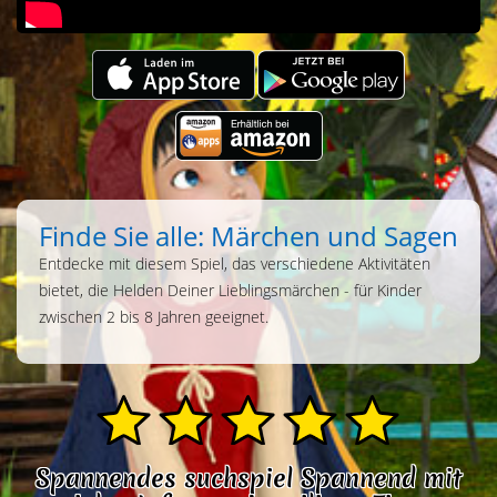
Finde Sie alle: Märchen und Sagen
Entdecke mit diesem Spiel, das verschiedene Aktivitäten
bietet, die Helden Deiner Lieblingsmärchen - für Kinder
zwischen 2 bis 8 Jahren geeignet.
Spannendes suchspiel Spannend mit