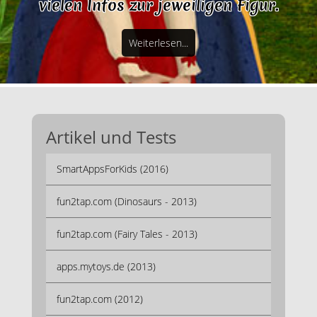
vielen Infos zur jeweiligen Figur.
Weiterlesen...
Artikel und Tests
SmartAppsForKids (2016)
fun2tap.com (Dinosaurs - 2013)
fun2tap.com (Fairy Tales - 2013)
apps.mytoys.de (2013)
fun2tap.com (2012)